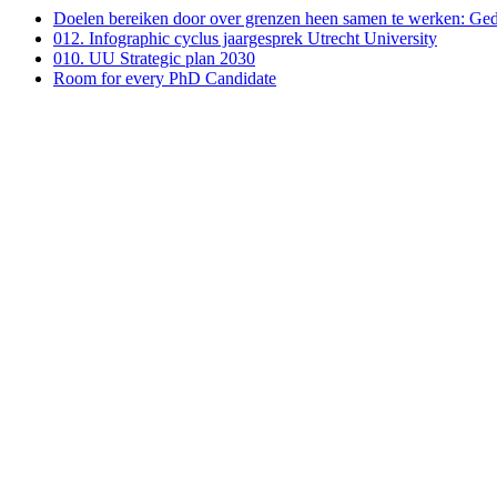
Doelen bereiken door over grenzen heen samen te werken: Ged
012. Infographic cyclus jaargesprek Utrecht University
010. UU Strategic plan 2030
Room for every PhD Candidate