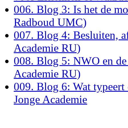
006. Blog 3: Is het de m
Radboud UMC)
007. Blog 4: Besluiten, 
Academie RU)
008. Blog 5: NWO en de ‘
Academie RU)
009. Blog 6: Wat typeer
Jonge Academie