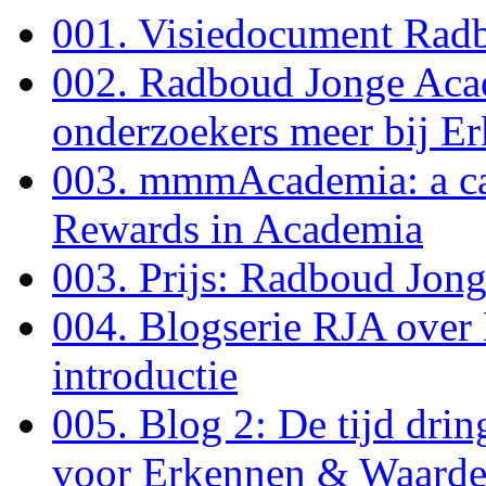
001. Visiedocument Radb
002. Radboud Jonge Acad
onderzoekers meer bij E
003. mmmAcademia: a ca
Rewards in Academia
003. Prijs: Radboud Jon
004. Blogserie RJA over
introductie
005. Blog 2: De tijd dri
voor Erkennen & Waarde