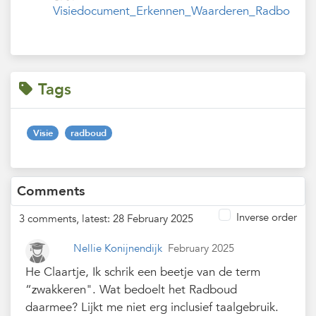
Visiedocument_Erkennen_Waarderen_Radbouduniv
Tags
Visie
radboud
Comments
Inverse order
3 comments, latest: 28 February 2025
Nellie Konijnendijk
February 2025
He Claartje, Ik schrik een beetje van de term
“zwakkeren". Wat bedoelt het Radboud
daarmee? Lijkt me niet erg inclusief taalgebruik.