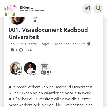
Kennisbank // Knowledge Base
More
001. Visiedocument Radboud
Universiteit
Feb 2025
Claartje Chajes
·
Modified Sep 2025
1
3
1274
Alle medewerkers van de Radboud Universiteit
willen erkenning en waardering voor hun werk.
Als Radboud Universiteit willen we dit al onze
medewerkers ook bieden. Nu lukt dat nog niet