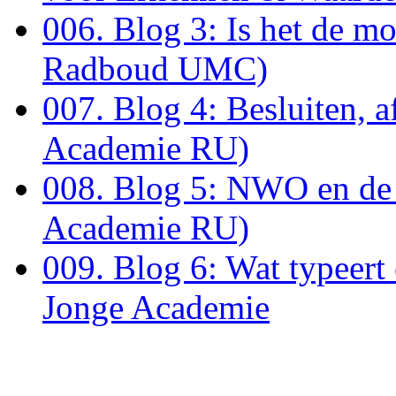
006. Blog 3: Is het de m
Radboud UMC)
007. Blog 4: Besluiten, 
Academie RU)
008. Blog 5: NWO en de ‘
Academie RU)
009. Blog 6: Wat typeer
Jonge Academie