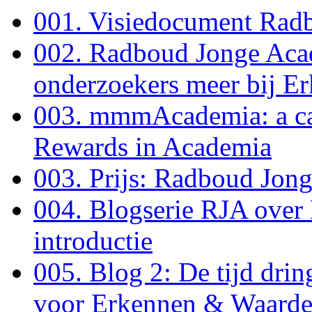
001. Visiedocument Radb
002. Radboud Jonge Acad
onderzoekers meer bij E
003. mmmAcademia: a ca
Rewards in Academia
003. Prijs: Radboud Jon
004. Blogserie RJA over
introductie
005. Blog 2: De tijd dri
voor Erkennen & Waarde