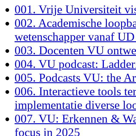
001. Vrije Universiteit vi
002. Academische loopba
wetenschapper vanaf UD 
003. Docenten VU ontwe
004. VU podcast: Ladder
005. Podcasts VU: the A
006. Interactieve tools t
implementatie diverse l
007. VU: Erkennen & Wa
focus in 2025