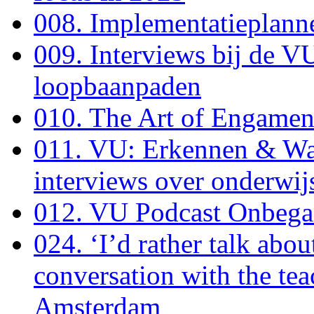
008. Implementatieplann
009. Interviews bij de 
loopbaanpaden
010. The Art of Engamen
011. VU: Erkennen & Waa
interviews over onderwij
012. VU Podcast Onbega
024. ‘I’d rather talk abou
conversation with the tea
Amsterdam