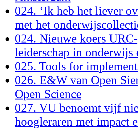
024. ‘Ik heb het liever o
met het onderwijscollecti
024. Nieuwe koers URC-
leiderschap in onderwijs
025. Tools for implement
026. E&W van Open Sien
Open Science
027. VU benoemt vijf ni
hoogleraren met impact e