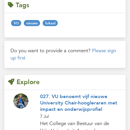
Tags
VU
nieuws
lokaal
Do you want to provide a comment?
Please sign
up first
Explore
027. VU benoemt vijf nieuwe
University Chair-hoogleraren met
impact en onderwijsprofiel
7 Jul
Het College van Bestuur van de