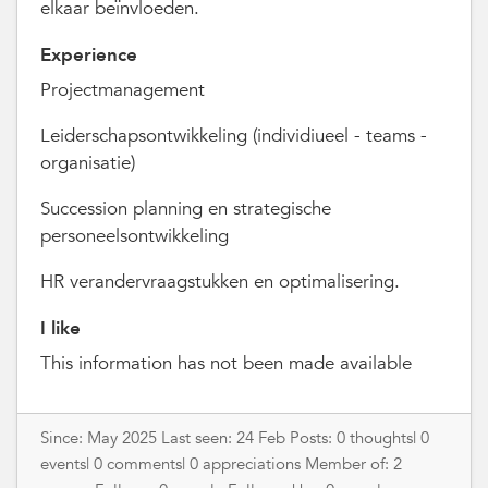
elkaar beïnvloeden.
Experience
Projectmanagement
Leiderschapsontwikkeling (individiueel - teams -
organisatie)
Succession planning en strategische
personeelsontwikkeling
HR verandervraagstukken en optimalisering.
I like
This information has not been made available
Since: May 2025 Last seen: 24 Feb Posts: 0 thoughts| 0
events| 0 comments| 0 appreciations Member of: 2