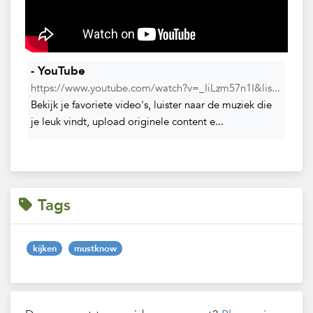
- YouTube
https://www.youtube.com/watch?v=_IiLzm57n1I&lis...
Bekijk je favoriete video's, luister naar de muziek die
je leuk vindt, upload originele content e...
Tags
kijken
mustknow