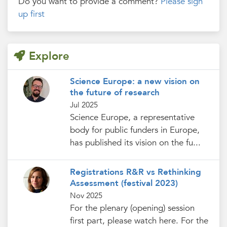
Do you want to provide a comment?
Please sign
up first
Explore
Science Europe: a new vision on
the future of research
Jul 2025
Science Europe, a representative
body for public funders in Europe,
has published its vision on the fu...
Registrations R&R vs Rethinking
Assessment (festival 2023)
Nov 2025
For the plenary (opening) session
first part, please watch here. For the