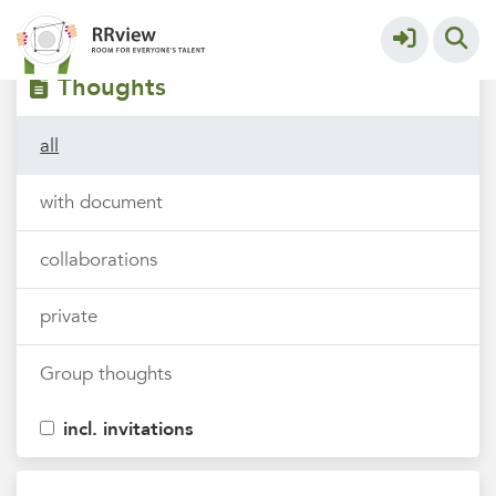
Filters
tags
Thoughts
all
with document
collaborations
private
Group thoughts
incl. invitations