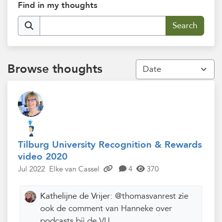
Find in my thoughts
Browse thoughts
Tilburg University Recognition & Rewards
video 2020
Jul 2022
Elke van Cassel
4
370
Kathelijne de Vrijer:
@thomasvanrest zie
ook de comment van Hanneke over
podcasts bij de VU