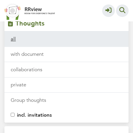
Filters
tags
Thoughts
all
with document
collaborations
private
Group thoughts
incl. invitations