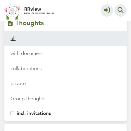
Filters
tags
Thoughts
all
with document
collaborations
private
Group thoughts
incl. invitations