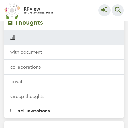
Filters
tags
Thoughts
all
with document
collaborations
private
Group thoughts
incl. invitations