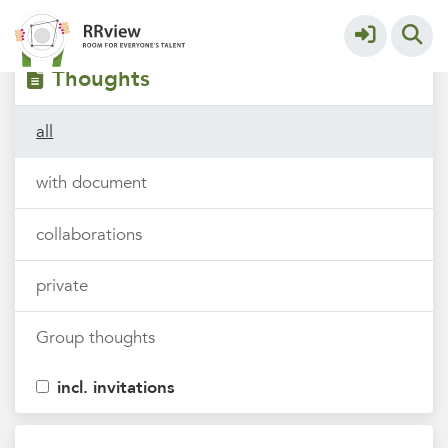
Filters
tags
Thoughts
all
with document
collaborations
private
Group thoughts
incl. invitations