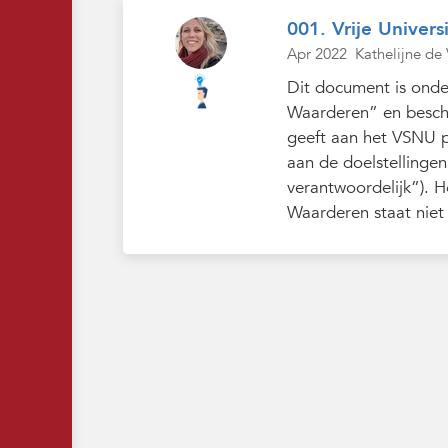
001. Vrije Universi
Apr 2022
Kathelijne de 
Dit document is ond
Waarderen” en beschr
geeft aan het VSNU po
aan de doelstellingen
verantwoordelijk”). 
Waarderen staat niet o