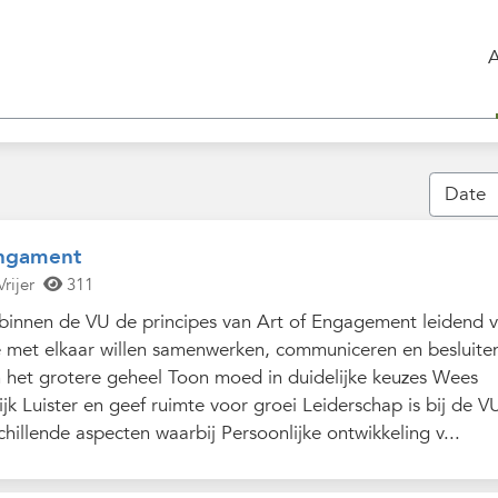
Engament
rijer
311
n binnen de VU de principes van Art of Engagement leidend 
 met elkaar willen samenwerken, communiceren en besluite
 het grotere geheel Toon moed in duidelijke keuzes Wees
ijk Luister en geef ruimte voor groei Leiderschap is bij de V
chillende aspecten waarbij Persoonlijke ontwikkeling v...