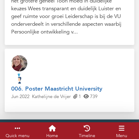
het grotere geheel Toon moed in duidelijke
keuzes Wees transparant en duidelijk Luister en
geef ruimte voor groei Leiderschap is bij de VU
onderverdeelt in verschillende aspecten waarbij
Persoonlijke ontwikkeling v...
006. Poster Maastricht University
Jun 2022
Kathelijne de Vrijer
1
739
Service & help
Keyboard shortcuts
Quick menu
Home
Timeline
Menu