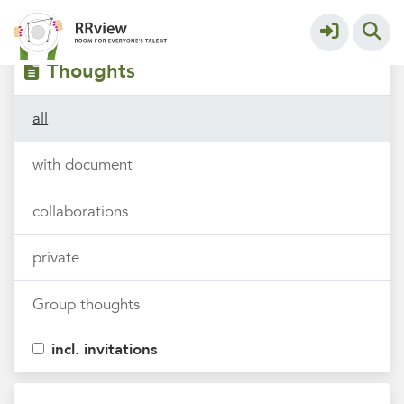
Filters
tags
Thoughts
all
with document
collaborations
private
Group thoughts
incl. invitations