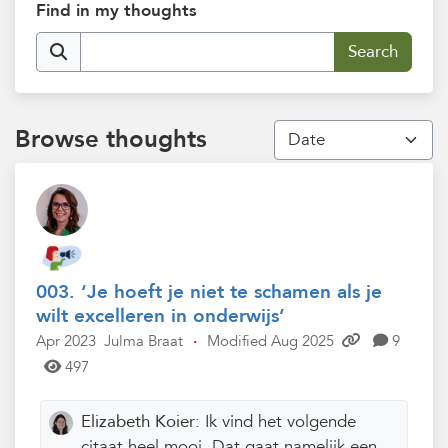
Find in my thoughts
Browse thoughts
003. ‘Je hoeft je niet te schamen als je
wilt excelleren in onderwijs’
Apr 2023
Julma Braat
·
Modified Aug 2025
9
497
Elizabeth Koier:
Ik vind het volgende
citaat heel mooi. Dat gaat namelijk een