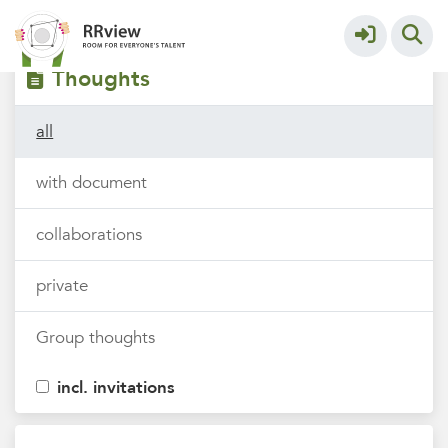
Filters
tags
Thoughts
all
with document
collaborations
private
Group thoughts
incl. invitations