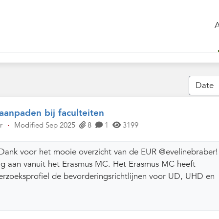
anpaden bij faculteiten
r
·
Modified Sep 2025
8
1
3199
Dank voor het mooie overzicht van de EUR @evelinebraber!
aag aan vanuit het Erasmus MC. Het Erasmus MC heeft
erzoeksprofiel de bevorderingsrichtlijnen voor UD, UHD en