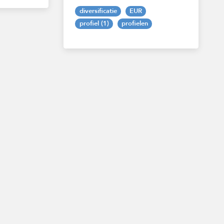
diversificatie
EUR
profiel (1)
profielen