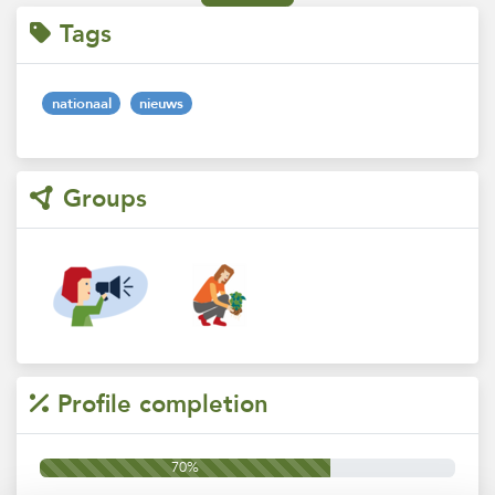
Tags
nationaal
nieuws
Groups
Profile completion
70%