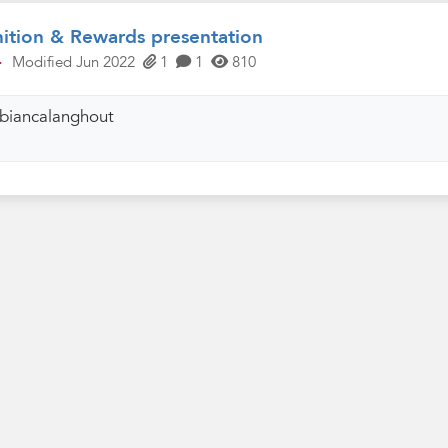
ition & Rewards presentation
·
Modified Jun 2022
1
1
810
biancalanghout