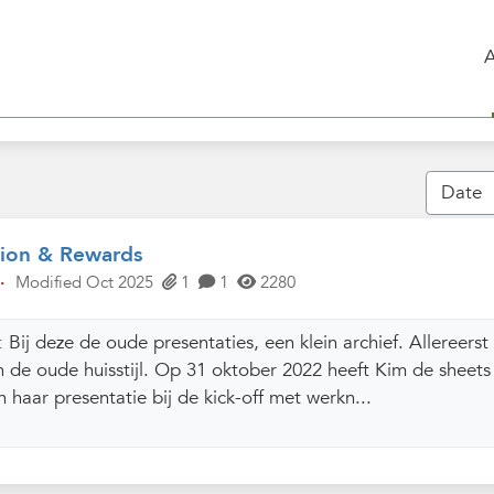
tion & Rewards
·
Modified Oct 2025
1
1
2280
s:
Bij deze de oude presentaties, een klein archief. Allereerst
n de oude huisstijl. Op 31 oktober 2022 heeft Kim de sheets
haar presentatie bij de kick-off met werkn...