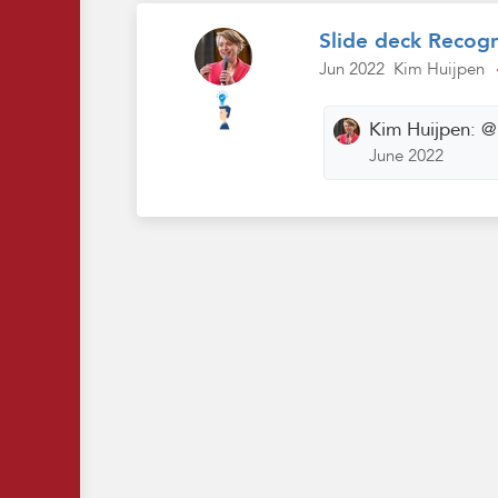
Slide deck Recogn
Jun 2022
Kim Huijpen
Kim Huijpen:
@
June 2022