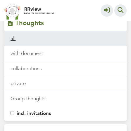
Filters
tags
Thoughts
all
with document
collaborations
private
Group thoughts
incl. invitations