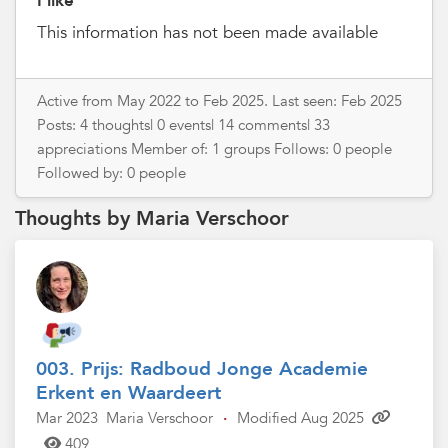
I like
This information has not been made available
Active from May 2022 to Feb 2025. Last seen: Feb 2025
Posts: 4 thoughts| 0 events| 14 comments| 33
appreciations Member of: 1 groups Follows: 0 people
Followed by: 0 people
Thoughts by Maria Verschoor
003. Prijs: Radboud Jonge Academie
Erkent en Waardeert
Mar 2023
Maria Verschoor
·
Modified Aug 2025
409