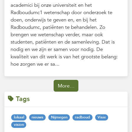
academici bij onze universiteit en het
Radboudumc1 wetenschap door onderzoek te
doen, onderwijs te geven en, en bij het
Radboudumc, patiënten te behandelen. Zo
brengen we wetenschap verder, maar ook
studenten, patiënten en de samenleving. Dat is
nodig en we zijn er samen voor nodig. De
kwaliteit van dit werk is van het grootste belang:
hoe zorgen we er sa...
More…
Tags
lokaal
nieuws
Nijmegen
radboud
Visie
vision