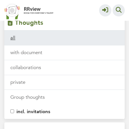
Filters
tags
Thoughts
all
with document
collaborations
private
Group thoughts
incl. invitations