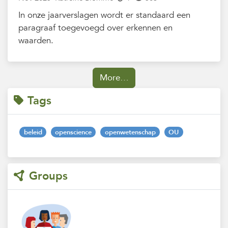
In onze jaarverslagen wordt er standaard een
paragraaf toegevoegd over erkennen en
waarden.
More…
Tags
beleid
openscience
openwetenschap
OU
Groups