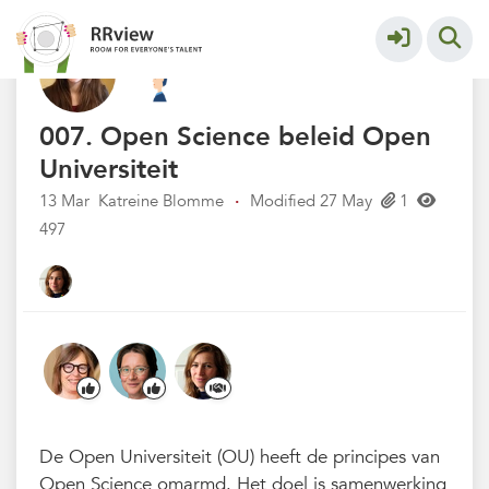
Kennisbank // Knowledge Base
More
007. Open Science beleid Open
Universiteit
13 Mar
Katreine Blomme
·
Modified 27 May
1
497
De Open Universiteit (OU) heeft de principes van
Open Science omarmd. Het doel is samenwerking