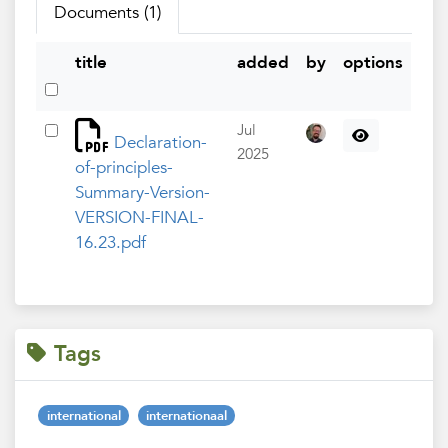
Documents (1)
title
added
by
options
Jul
Declaration-
2025
of-principles-
Summary-Version-
VERSION-FINAL-
16.23.pdf
Tags
international
internationaal