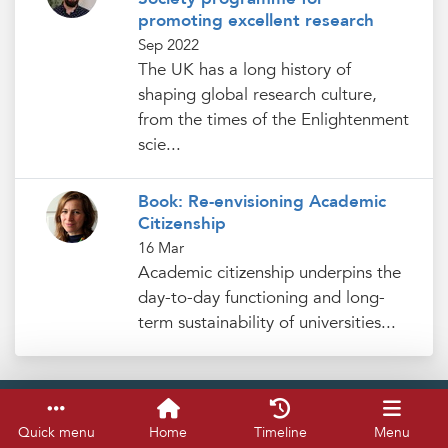
promoting excellent research
Sep 2022
The UK has a long history of
shaping global research culture,
from the times of the Enlightenment
scie...
Book: Re-envisioning Academic
Citizenship
16 Mar
Academic citizenship underpins the
day-to-day functioning and long-
term sustainability of universities...
Service & help
Keyboard shortcuts
Quick menu
Home
Timeline
Menu