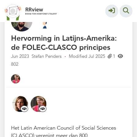
Kennisbank // Knowledge Base
More
Hervorming in Latijns-Amerika:
de FOLEC-CLASCO principes
Jun 2023
Stefan Penders
·
Modified Jul 2025
1
802
Het Latin American Council of Social Sciences
(CLASCO) verenigt meer dan 800