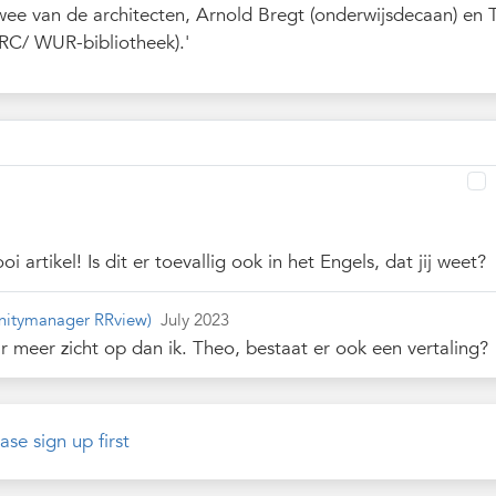
wee van de architecten, Arnold Bregt (onderwijsdecaan) en
RC/ WUR-bibliotheek).'
3
oi artikel! Is dit er toevallig ook in het Engels, dat jij weet?
itymanager RRview)
July 2023
r meer zicht op dan ik. Theo, bestaat er ook een vertaling?
ase sign up first