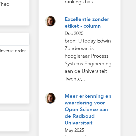
rankings has ...
 Theo
Excellentie zonder
etiket - column
Dec 2025
bron: UToday Edwin
Zondervan is
Inverse order
hoogleraar Process
Systems Engineering
aan de Universiteit
Twente,...
Meer erkenning en
waardering voor
Open Science aan
de Radboud
Universiteit
May 2025