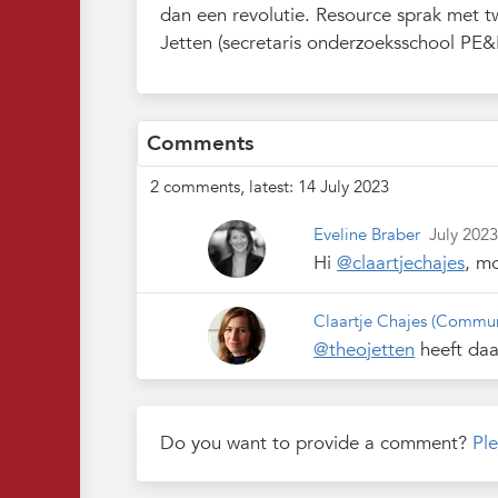
dan een revolutie. Resource sprak met t
Jetten (secretaris onderzoeksschool PE&
Comments
2 comments, latest: 14 July 2023
Eveline Braber
July 202
Hi
@claartjechajes
, mo
Claartje Chajes
(Commun
@theojetten
heeft daa
Do you want to provide a comment?
Ple