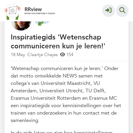
Nieuwsrubriek
More
Inspiratiegids 'Wetenschap
communiceren kun je leren!'
18 May
Claartje Chajes
154
‘Wetenschap communiceren kun je leren.’ Onder
dat motto ontwikkelde NEWS samen met
collega's van Universiteit Maastricht, VU
Amsterdam, Universiteit Utrecht, TU Delft,
Erasmus Universiteit Rotterdam en Erasmus MC
een inspiratiegids voor kennisinstellingen over het
trainen van onderzoekers in hun contact met de
samenleving.
In de gids laten we zien hoe kennisinstellingen