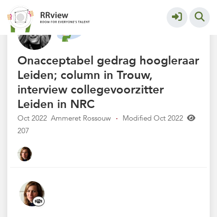
Nieuwsrubriek
More
Onacceptabel gedrag hoogleraar
Leiden; column in Trouw,
interview collegevoorzitter
Leiden in NRC
Oct 2022
Ammeret Rossouw
·
Modified Oct 2022
207