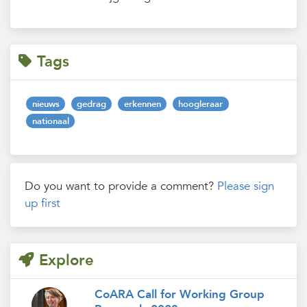
Tags
nieuws
gedrag
erkennen
hoogleraar
nationaal
Do you want to provide a comment?
Please sign
up first
Explore
CoARA Call for Working Group