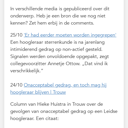
In verschillende media is gepubliceerd over dit
onderwerp. Heb je een bron die we nog niet
kennen? Zet hem erbij in de comments.
25/10
'Er had eerder moeten worden ingegrepen'
Een hoogleraar sterrenkunde is na jarenlang
intimiderend gedrag op non-actief gesteld.
Signalen werden onvoldoende opgepakt, zegt
collegevoorzitter Annetje Ottow. „Dat vind ik
verschrikkelijk.”
24/10
Onacceptabel gedrag, en toch mag hij
hoogleraar blijven | Trouw
Column van Hieke Huistra in Trouw over de
gevolgen van onacceptabel gedrag op een Leidse
hoogleraar. Een citaat: