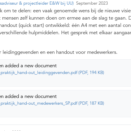
dsadviseur & projectleider E&W bij UU)
September 2023
uk om te delen: een vaak genoemde wens bij de nieuwe visi
at mensen zelf kunnen doen om ermee aan de slag te gaan.
andout (quick start) ontwikkeld: één A4 met een aantal con
 verschillende hulpmiddelen. Het gesprek met elkaar aangaa
or leidinggevenden en een handout voor medewerkers.
en
added a new document
praktijk_hand-out_leidinggevenden.pdf (PDF, 194 KB)
en
added a new document
praktijk_hand-out_medewerkers_SP.pdf (PDF, 187 KB)