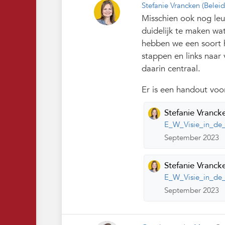
Stefanie Vrancken
(Belei
Misschien ook nog le
duidelijk te maken w
hebben we een soort h
stappen en links naar
daarin centraal.
Er is een handout vo
Stefanie Vranck
E_W_Visie_in_de_
September 2023
Stefanie Vranck
E_W_Visie_in_de_
September 2023