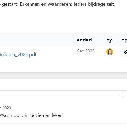
 gestart:
Erkennen en Waarderen: ieders bijdrage telt
.
added
by
op
Sep 2023
rderen_2023.pdf
r 2023
! Wat mooi om te zien en lezen.