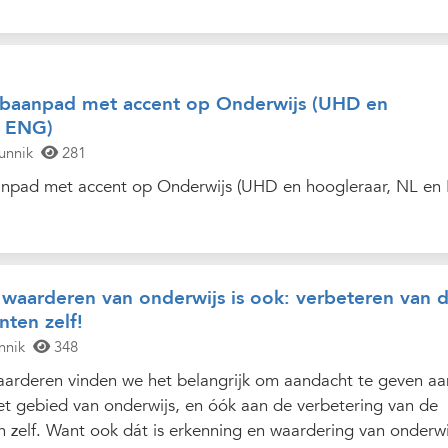
baanpad met accent op Onderwijs (UHD en
n ENG)
unnik
281
npad met accent op Onderwijs (UHD en hoogleraar, NL en
waarderen van onderwijs is ook: verbeteren van 
nten zelf!
nnik
348
arderen vinden we het belangrijk om aandacht te geven aa
 gebied van onderwijs, en óók aan de verbetering van de
 zelf. Want ook dát is erkenning en waardering van onderwi