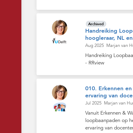
Archived
Handreiking Loop
hoogleraar, NL e
Aug 2025
Marjan van H
Handreiking Loopbaa
- RRview
010. Erkennen en 
ervaring van doce
Jul 2025
Marjan van Hu
Vanuit Erkennen & Wa
loopbaanpaden op het
ervaring van docenten