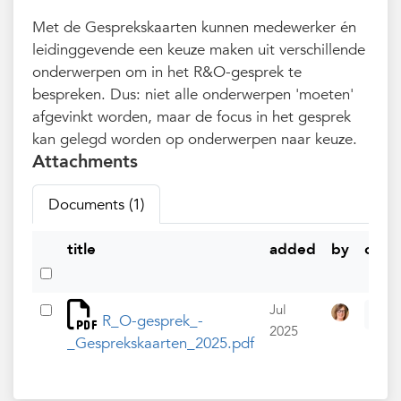
Met de Gesprekskaarten kunnen medewerker én
leidinggevende een keuze maken uit verschillende
onderwerpen om in het R&O-gesprek te
bespreken. Dus: niet alle onderwerpen 'moeten'
afgevinkt worden, maar de focus in het gesprek
kan gelegd worden op onderwerpen naar keuze.
Attachments
Documents (1)
title
added
by
opti
Jul
R_O-gesprek_-
2025
_Gesprekskaarten_2025.pdf