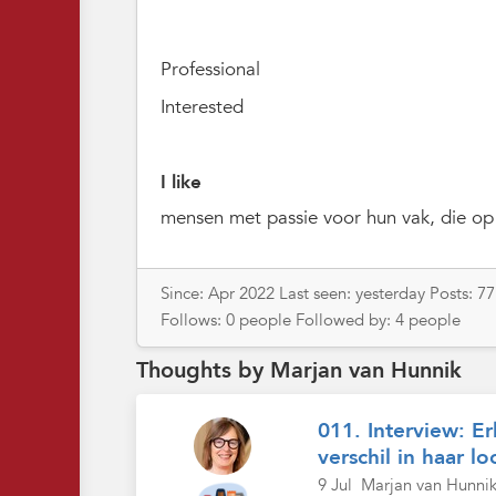
Professional
Interested
I like
mensen met passie voor hun vak, die op
Since: Apr 2022 Last seen: yesterday Posts: 
Follows: 0 people Followed by: 4 people
Thoughts by Marjan van Hunnik
011. Interview: 
verschil in haar l
9 Jul
Marjan van Hunni