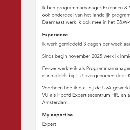
Ik ben programmamanager Erkennen & Wa
ook onderdeel van het landelijk prog
Daarnaast werk ik ook mee in het E&W
Experience
Ik werk gemiddeld 3 dagen per week aa
Sinds begin november 2025 werk ik inm
Eerder werkte ik als Programmamanager 
is inmiddels bij TiU overgenomen door K
Voorheen heb ik o.a. bij de UvA gewerkt 
VU als Hoofd Expertisecentrum HR, en al
Amsterdam.
My expertise
Expert