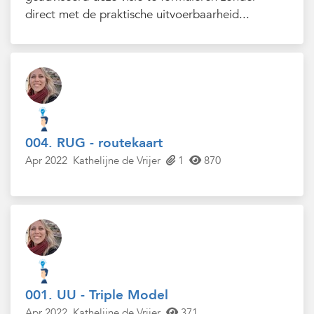
direct met de praktische uitvoerbaarheid...
004. RUG - routekaart
Apr 2022
Kathelijne de Vrijer
1
870
001. UU - Triple Model
Apr 2022
Kathelijne de Vrijer
371