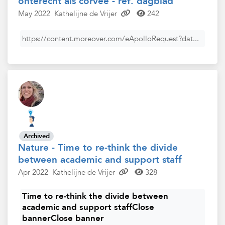
onterecht als corvee - ref. dagblad
May 2022
Kathelijne de Vrijer
242
https://content.moreover.com/eApolloRequest?dat...
Archived
Nature - Time to re-think the divide
between academic and support staff
Apr 2022
Kathelijne de Vrijer
328
Time to re-think the divide between
academic and support staffClose
bannerClose banner