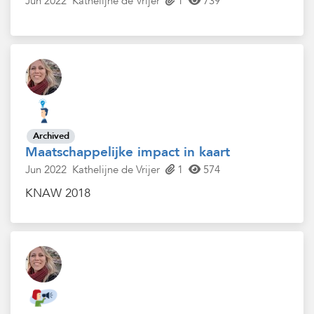
Jun 2022
Kathelijne de Vrijer
1
739
Archived
Maatschappelijke impact in kaart
Jun 2022
Kathelijne de Vrijer
1
574
KNAW 2018