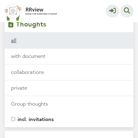
Filters
tags
Thoughts
all
with document
collaborations
private
Group thoughts
incl. invitations