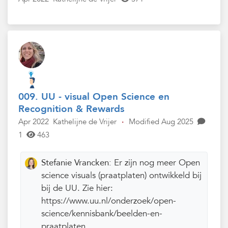
009. UU - visual Open Science en
Recognition & Rewards
Apr 2022
Kathelijne de Vrijer
·
Modified Aug 2025
1
463
Stefanie Vrancken:
Er zijn nog meer Open
science visuals (praatplaten) ontwikkeld bij
bij de UU. Zie hier:
https://www.uu.nl/onderzoek/open-
science/kennisbank/beelden-en-
praatplaten.