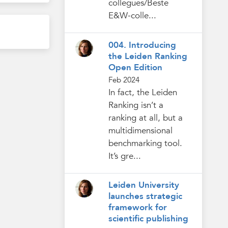
collegues/Beste
E&W-colle...
004. Introducing
the Leiden Ranking
Open Edition
Feb 2024
In fact, the Leiden
Ranking isn’t a
ranking at all, but a
multidimensional
benchmarking tool.
It’s gre...
Leiden University
launches strategic
framework for
scientific publishing