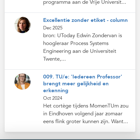
programma aan de Vrije Universit...
Excellentie zonder etiket - column
Dec 2025
bron: UToday Edwin Zondervan is
hoogleraar Process Systems
Engineering aan de Universiteit
Twente,...
009. TU/e: 'Iedereen Professor'
brengt meer gelijkheid en
erkenning
Oct 2024
Het cortège tijdens MomenTUm zou
in Eindhoven volgend jaar zomaar
eens flink groter kunnen zijn. Want...