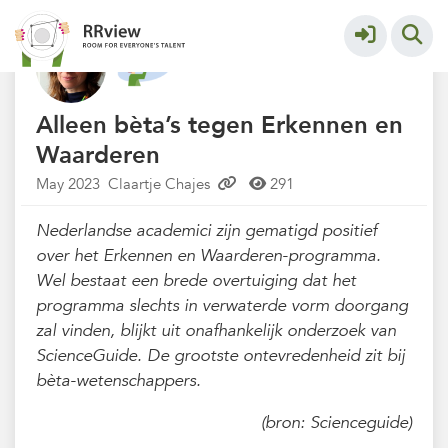
Nieuwsrubriek
More
Alleen bèta’s tegen Erkennen en
Waarderen
May 2023
Claartje Chajes
291
Nederlandse academici zijn gematigd positief
over het Erkennen en Waarderen-programma.
Wel bestaat een brede overtuiging dat het
programma slechts in verwaterde vorm doorgang
zal vinden, blijkt uit onafhankelijk onderzoek van
ScienceGuide. De grootste ontevredenheid zit bij
bèta-wetenschappers.
(bron: Scienceguide)