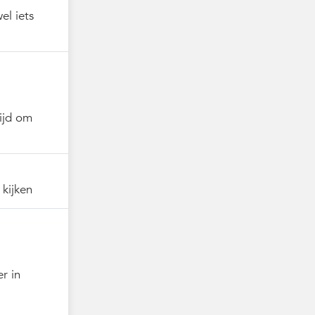
el iets
tijd om
 kijken
r in