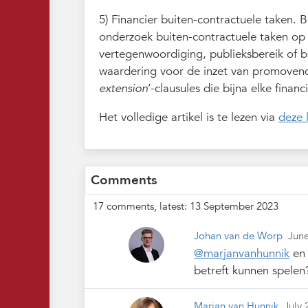
5) Financier buiten-contractuele taken.
onderzoek buiten-contractuele taken op
vertegenwoordiging, publieksbereik of b
waardering voor de inzet van promovendi
extension
’-clausules die bijna elke finan
Het volledige artikel is te lezen via
deze 
Comments
17 comments, latest: 13 September 2023
Johan van de Worp
Jun
@marjanvanhunnik
e
betreft kunnen spelen
Marjan van Hunnik
July 