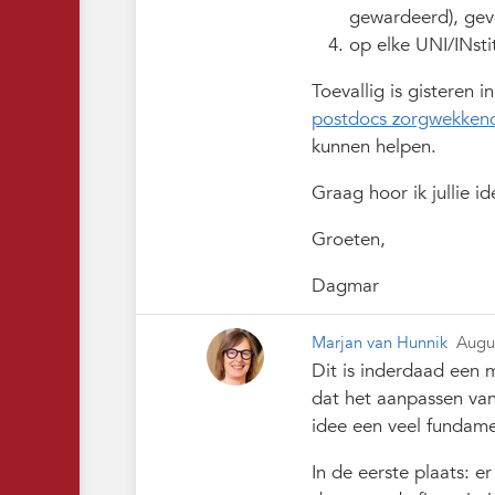
gewardeerd), gev
op elke UNI/INsti
Toevallig is gisteren 
postdocs zorgwekken
kunnen helpen.
Graag hoor ik jullie i
Groeten,
Dagmar
Marjan van Hunnik
Augu
Dit is inderdaad ee
dat het aanpassen van
idee een veel fundame
In de eerste plaats: e