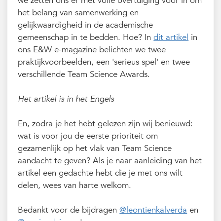
we zetten ons er met volle overtuiging voor in om
het belang van samenwerking en
gelijkwaardigheid in de academische
gemeenschap in te bedden. Hoe? In
dit artikel
in
ons E&W e-magazine belichten we twee
praktijkvoorbeelden, een 'serieus spel' en twee
verschillende Team Science Awards.
Het artikel is in het Engels
En, zodra je het hebt gelezen zijn wij benieuwd:
wat is voor jou de eerste prioriteit om
gezamenlijk op het vlak van Team Science
aandacht te geven? Als je naar aanleiding van het
artikel een gedachte hebt die je met ons wilt
delen, wees van harte welkom.
Bedankt voor de bijdragen
@leontienkalverda
en