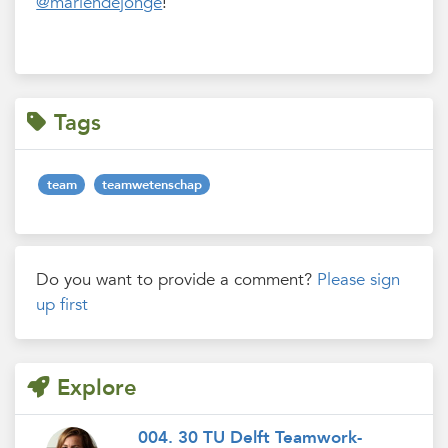
@mariendejonge
!
Tags
team
teamwetenschap
Do you want to provide a comment?
Please sign
up first
Explore
004. 30 TU Delft Teamwork-