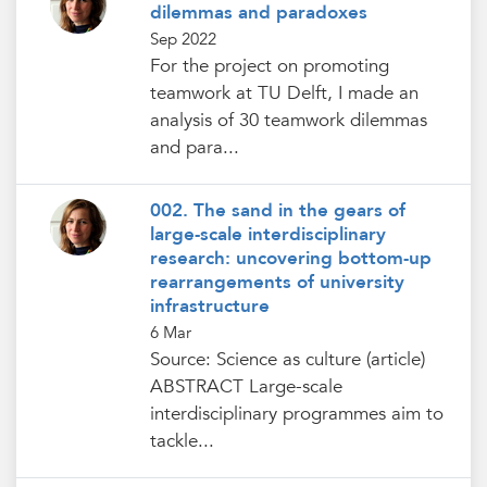
dilemmas and paradoxes
Sep 2022
For the project on promoting
teamwork at TU Delft, I made an
analysis of 30 teamwork dilemmas
and para...
002. The sand in the gears of
large-scale interdisciplinary
research: uncovering bottom-up
rearrangements of university
infrastructure
6 Mar
Source: Science as culture (article)
ABSTRACT Large-scale
interdisciplinary programmes aim to
tackle...