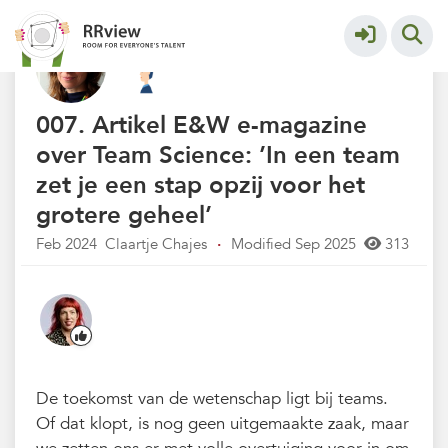
Kennisbank // Knowledge Base
More
007. Artikel E&W e-magazine
over Team Science: ’In een team
zet je een stap opzij voor het
grotere geheel’
Feb 2024
Claartje Chajes
·
Modified Sep 2025
313
De toekomst van de wetenschap ligt bij teams.
Of dat klopt, is nog geen uitgemaakte zaak, maar