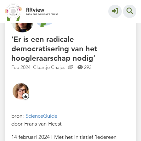
Nieuwsrubriek
More
‘Er is een radicale
democratisering van het
hoogleraarschap nodig’
Feb 2024
Claartje Chajes
293
bron:
ScienceGuide
door Frans van Heest
14 februari 2024 | Met het initiatief ‘Iedereen