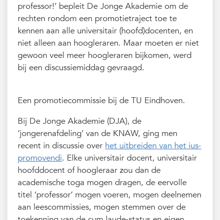
professor!’ bepleit De Jonge Akademie om de
rechten rondom een promotietraject toe te
kennen aan alle universitair (hoofd)docenten, en
niet alleen aan hoogleraren. Maar moeten er niet
gewoon veel meer hoogleraren bijkomen, werd
bij een discussiemiddag gevraagd.
Een promotiecommissie bij de TU Eindhoven.
Bij De Jonge Akademie (DJA), de
‘jongerenafdeling’ van de KNAW, ging men
recent in discussie over
het uitbreiden van het ius-
promovendi
. Elke universitair docent, universitair
hoofddocent of hoogleraar zou dan de
academische toga mogen dragen, de eervolle
titel ‘professor’ mogen voeren, mogen deelnemen
aan leescommissies, mogen stemmen over de
toekenning van de cum laude-status en eigen