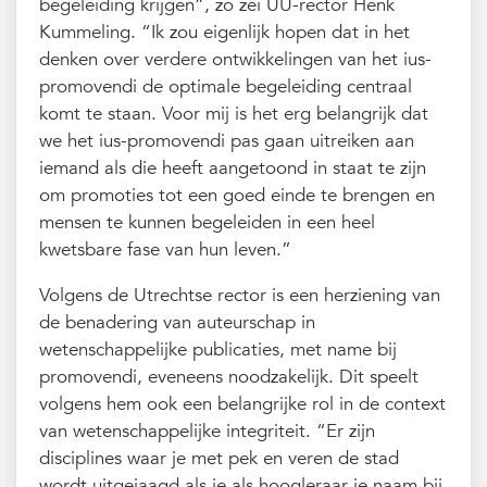
begeleiding krijgen”, zo zei UU-rector Henk
Kummeling. “Ik zou eigenlijk hopen dat in het
denken over verdere ontwikkelingen van het ius-
promovendi de optimale begeleiding centraal
komt te staan. Voor mij is het erg belangrijk dat
we het ius-promovendi pas gaan uitreiken aan
iemand als die heeft aangetoond in staat te zijn
om promoties tot een goed einde te brengen en
mensen te kunnen begeleiden in een heel
kwetsbare fase van hun leven.”
Volgens de Utrechtse rector is een herziening van
de benadering van auteurschap in
wetenschappelijke publicaties, met name bij
promovendi, eveneens noodzakelijk. Dit speelt
volgens hem ook een belangrijke rol in de context
van wetenschappelijke integriteit. “Er zijn
disciplines waar je met pek en veren de stad
wordt uitgejaagd als je als hoogleraar je naam bij