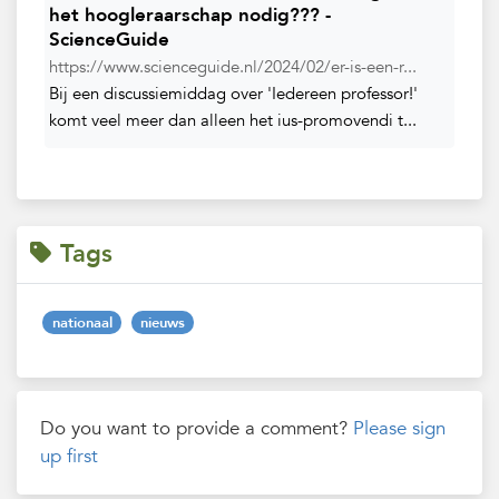
het hoogleraarschap nodig??? -
ScienceGuide
https://www.scienceguide.nl/2024/02/er-is-een-r...
Bij een discussiemiddag over 'Iedereen professor!'
komt veel meer dan alleen het ius-promovendi t...
Tags
nationaal
nieuws
Do you want to provide a comment?
Please sign
up first