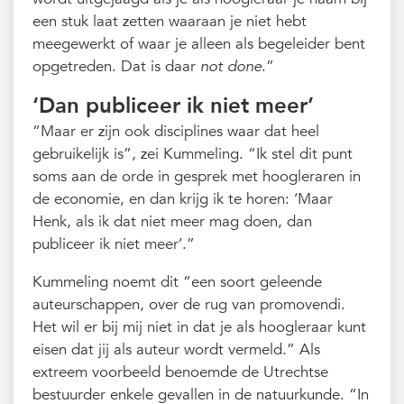
een stuk laat zetten waaraan je niet hebt
meegewerkt of waar je alleen als begeleider bent
opgetreden. Dat is daar
not done
.”
‘Dan publiceer ik niet meer’
“Maar er zijn ook disciplines waar dat heel
gebruikelijk is”, zei Kummeling. “Ik stel dit punt
soms aan de orde in gesprek met hoogleraren in
de economie, en dan krijg ik te horen: ‘Maar
Henk, als ik dat niet meer mag doen, dan
publiceer ik niet meer’.”
Kummeling noemt dit “een soort geleende
auteurschappen, over de rug van promovendi.
Het wil er bij mij niet in dat je als hoogleraar kunt
eisen dat jij als auteur wordt vermeld.” Als
extreem voorbeeld benoemde de Utrechtse
bestuurder enkele gevallen in de natuurkunde. “In