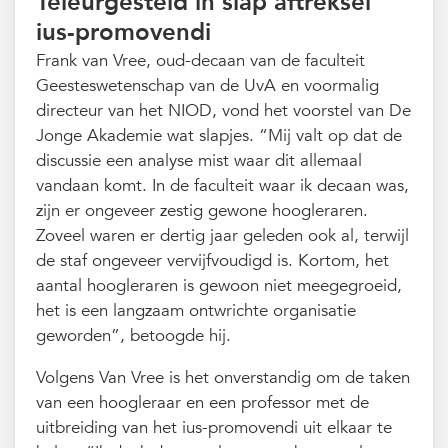
Teleurgesteld in slap aftreksel
ius-promovendi
Frank van Vree, oud-decaan van de faculteit
Geesteswetenschap van de UvA en voormalig
directeur van het NIOD, vond het voorstel van De
Jonge Akademie wat slapjes. “Mij valt op dat de
discussie een analyse mist waar dit allemaal
vandaan komt. In de faculteit waar ik decaan was,
zijn er ongeveer zestig gewone hoogleraren.
Zoveel waren er dertig jaar geleden ook al, terwijl
de staf ongeveer vervijfvoudigd is. Kortom, het
aantal hoogleraren is gewoon niet meegegroeid,
het is een langzaam ontwrichte organisatie
geworden”, betoogde hij.
Volgens Van Vree is het onverstandig om de taken
van een hoogleraar en een professor met de
uitbreiding van het ius-promovendi uit elkaar te