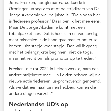
Joost Frenken, hoogleraar natuurkunde in
Groningen, vroeg zich af of de strijdkreet van De
Jonge Akademie wel de juiste is. “De slogan hier
is ‘Iedereen professor!’ Daar ben ik het mee eens.
Maar De Jonge Akademie komt met een
totaalpakket aan. Dat is heel slim en verstandig,
maar misschien is de handigste manier om er te
komen juist stapje voor stapje. Dan wil ik graag
met het belangrijkste beginnen: niet de toga,
maar het recht om als promotor op te treden.”
Frenken, die tot 2022 in Leiden werkte, nam een
andere strijdkreet mee. “In Leiden hebben wij die
nieuwe actie ‘Iedereen ius-promovendi’ genoemd.
Als we dat eenmaal binnen hebben, komen die
andere dingen vanzelf.”
Nederlandse UD’s op