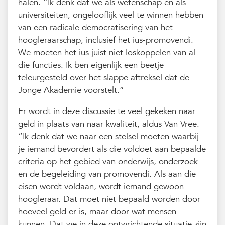
halen. “Ik denk dat we als wetenschap en als
universiteiten, ongelooflijk veel te winnen hebben
van een radicale democratisering van het
hoogleraarschap, inclusief het ius-promovendi.
We moeten het ius juist niet loskoppelen van al
die functies. Ik ben eigenlijk een beetje
teleurgesteld over het slappe aftreksel dat de
Jonge Akademie voorstelt.”
Er wordt in deze discussie te veel gekeken naar
geld in plaats van naar kwaliteit, aldus Van Vree.
“Ik denk dat we naar een stelsel moeten waarbij
je iemand bevordert als die voldoet aan bepaalde
criteria op het gebied van onderwijs, onderzoek
en de begeleiding van promovendi. Als aan die
eisen wordt voldaan, wordt iemand gewoon
hoogleraar. Dat moet niet bepaald worden door
hoeveel geld er is, maar door wat mensen
kunnen. Dat we in deze ontwrichtende situatie zijn