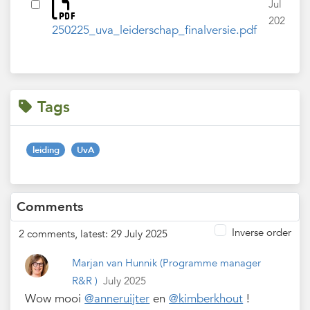
Jul
2025
250225_uva_leiderschap_finalversie.pdf
Tags
leiding
UvA
Comments
Inverse order
2 comments, latest: 29 July 2025
Marjan van Hunnik
(Programme manager
R&R )
July 2025
Wow mooi
@anneruijter
en
@kimberkhout
!