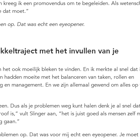
en kreeg ik een promovendus om te begeleiden. Als wetens
e dat moet.
en op. Dat was echt een eyeopener.
kkeltraject met het invullen van je
 het ook moeilijk bleken te vinden. En ik merkte al snel dat
en hadden moeite met het balanceren van taken, rollen en
ing en management. En we zijn allemaal gewend om alles op t
een. Dus als je problemen weg kunt halen denk je al snel da
roof is,
vult Slinger aan,
het is juist goed als mensen zelf 
g gaan.
blemen op. Dat was voor mij echt een eyeopener. Je moet