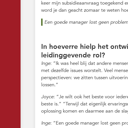
keer mijn subsidieaanvraag toegekend 
word je dan geacht zomaar te weten ho
Een goede manager lost geen problem
In hoeverre hielp het ontwi
leidinggevende rol?
Inge
:
Ik was heel blij dat andere mensen
met dezelfde issues worstelt. Veel mens
perspectieven: we zitten tussen uitvoer
lossen.
Joyce
:
Je wilt ook het beste voor ieder
beste is.
Terwijl dat eigenlijk ervarings
oplossing komen en daarmee aan de sla
Inge
:
Een goede manager lost geen pro