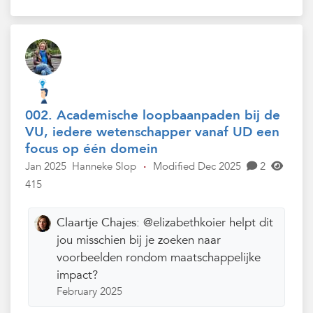
002. Academische loopbaanpaden bij de
VU, iedere wetenschapper vanaf UD een
focus op één domein
Jan 2025
Hanneke Slop
·
Modified Dec 2025
2
415
Claartje Chajes:
@elizabethkoier helpt dit
jou misschien bij je zoeken naar
voorbeelden rondom maatschappelijke
impact?
February 2025