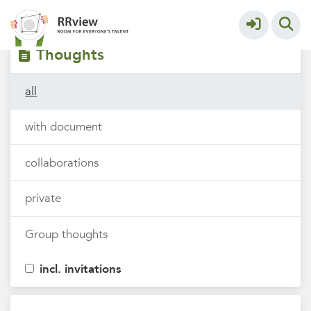
Filters
tags
Thoughts
all
with document
collaborations
private
Group thoughts
incl. invitations