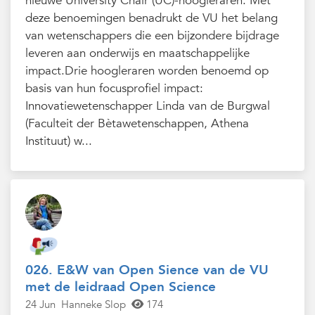
nieuwe University Chair (UC)-hoogleraren. Met
deze benoemingen benadrukt de VU het belang
van wetenschappers die een bijzondere bijdrage
leveren aan onderwijs en maatschappelijke
impact.Drie hoogleraren worden benoemd op
basis van hun focusprofiel impact:
Innovatiewetenschapper Linda van de Burgwal
(Faculteit der Bètawetenschappen, Athena
Instituut) w...
026. E&W van Open Sience van de VU
met de leidraad Open Science
24 Jun
Hanneke Slop
174