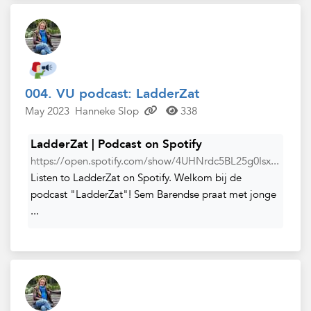
004. VU podcast: LadderZat
May 2023
Hanneke Slop
338
LadderZat | Podcast on Spotify
https://open.spotify.com/show/4UHNrdc5BL25g0Isx...
Listen to LadderZat on Spotify. Welkom bij de
podcast "LadderZat"! Sem Barendse praat met jonge
...