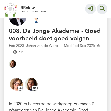
Kennisbank // Knowledge Base
More
008. De Jonge Akademie - Goed
voorbeeld doet goed volgen
Feb 2023
Johan van de Worp
·
Modified Sep 2025
1
715
In 2020 publiceerde de werkgroep Erkennen &
Waarderen van De Jonge Akademie
Goed