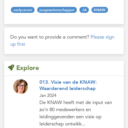
earlycareer
jongewetenschapper
JA
KNAW
Do you want to provide a comment?
Please sign
up first
Explore
013. Visie van de KNAW:
Waarderend leiderschap
Jan 2024
De KNAW heeft met de input van
zo'n 80 medewerkers en
leidinggevenden een visie op
leiderschap ontwikk...