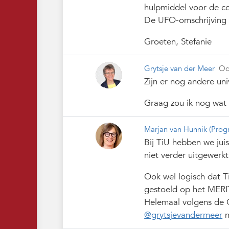
hulpmiddel voor de co
De UFO-omschrijving i
Groeten, Stefanie
Grytsje van der Meer
Oc
Zijn er nog andere uni
Graag zou ik nog wat
Marjan van Hunnik
(Pro
Bij TiU hebben we jui
niet verder uitgewerkt
Ook wel logisch dat T
gestoeld op het MERIT
Helemaal volgens de 
@grytsjevandermeer
n