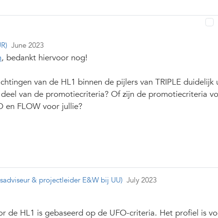
R)
June 2023
n
, bedankt hiervoor nog!
chtingen van de HL1 binnen de pijlers van TRIPLE duidelijk u
ls deel van de promotiecriteria? Of zijn de promotiecriteria v
 en FLOW voor jullie?
dsadviseur & projectleider E&W bij UU)
July 2023
or de HL1 is gebaseerd op de UFO-criteria. Het profiel is vo