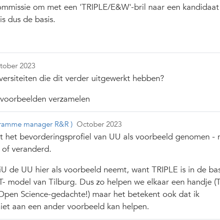
mmissie om met een 'TRIPLE/E&W'-bril naar een kandidaat t
s dus de basis.
tober 2023
versiteiten die dit verder uitgewerkt hebben?
 voorbeelden verzamelen
gramme manager R&R )
October 2023
st het bevorderingsprofiel van UU als voorbeeld genomen -
 of veranderd.
iU de UU hier als voorbeeld neemt, want TRIPLE is in de bas
- model van Tilburg. Dus zo helpen we elkaar een handje (
Open Science-gedachte!) maar het betekent ook dat ik
iet aan een ander voorbeeld kan helpen.