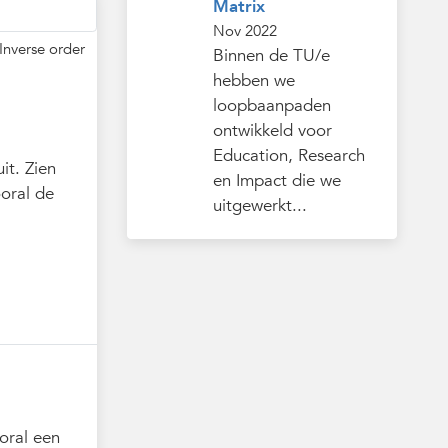
Matrix
Nov 2022
Inverse order
Binnen de TU/e
hebben we
loopbaanpaden
ontwikkeld voor
Education, Research
it. Zien
en Impact die we
ooral de
uitgewerkt...
oral een