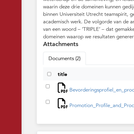
waarin deze drie domeinen kunnen gedij
binnen Universiteit Utrecht teamspirit,
academisch werk. De volgorde van de and
van een woord – ‘TRIPLE’ – dat gemakkelij
domeinen waarop we resultaten generer
Attachments
Documents (2)
title
Bevorderingsprofiel_en_pr
Promotion_Profile_and_Pro