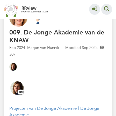
Kennisbank // Knowledge Base
More
009. De Jonge Akademie van de
KNAW
Feb 2024
Marjan van Hunnik
·
Modified Sep 2025
307
Projecten van De Jonge Akadem
ie | De Jonge
Akademie