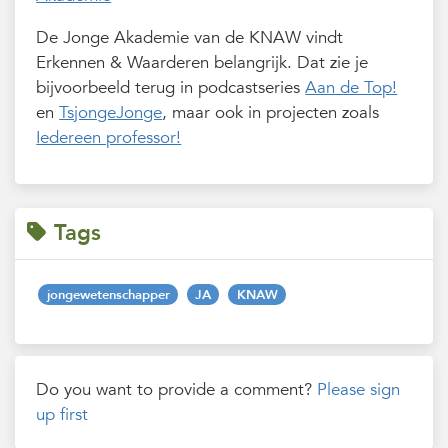
De Jonge Akademie van de KNAW vindt
Erkennen & Waarderen belangrijk. Dat zie je
bijvoorbeeld terug in podcastseries
Aan de Top!
en
TsjongeJonge
, maar ook in projecten zoals
Iedereen professor!
Tags
jongewetenschapper
JA
KNAW
Do you want to provide a comment?
Please sign
up first