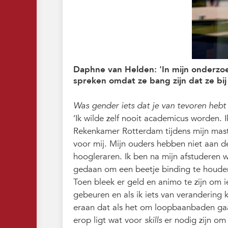
Daphne van Helden: 'In mijn onderzoe
spreken omdat ze bang zijn dat ze bi
Was gender iets dat je van tevoren he
‘Ik wilde zelf nooit academicus worden.
Rekenkamer Rotterdam tijdens mijn maste
voor mij. Mijn ouders hebben niet aan de
hoogleraren. Ik ben na mijn afstuderen 
gedaan om een beetje binding te houde
Toen bleek er geld en animo te zijn om i
gebeuren en als ik iets van verandering
eraan dat als het om loopbaanbaden gaa
erop ligt wat voor
skills
er nodig zijn om