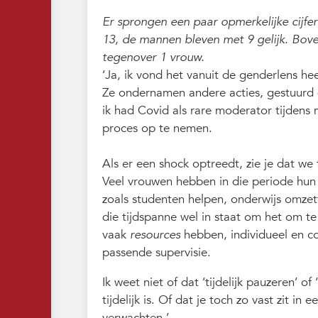
Er sprongen een paar opmerkelijke cijfer
13, de mannen bleven met 9 gelijk. Bove
tegenover 1 vrouw.
‘Ja, ik vond het vanuit de genderlens he
Ze ondernamen andere acties, gestuurd d
ik had Covid als rare moderator tijdens 
proces op te nemen.
Als er een shock optreedt, zie je dat w
Veel vrouwen hebben in die periode hun
zoals studenten helpen, onderwijs omzet
die tijdspanne wel in staat om het om te
vaak
resources
hebben, individueel en c
passende supervisie.
Ik weet niet of dat ‘tijdelijk pauzeren’ of
tijdelijk is. Of dat je toch zo vast zit in
verwachten.’