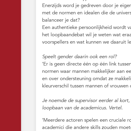
Enerzijds word je gedreven door je eigen
met de normen en idealen die de univers
balanceer je dat?
Een authentieke persoonlijkheid wordt vaa
het loopbaandebat wil je weten wat era
voorspellers en wat kunnen we daaruit le
Speelt gender daarin ook een rol?
‘Er is geen directe één op één link tusse
normen waar mannen makkelijker aan ee
en over ondersteuning omdat ze makkelij
kleurverschil tussen mannen of vrouwen 
Je noemde de supervisor eerder al kort, j
loopbaan van de academicus. Vertel.
‘Meerdere actoren spelen een cruciale ro
academici die andere skills zouden moet