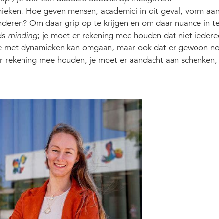
mieken. Hoe geven mensen, academici in dit geval, vorm aa
nderen? Om daar grip op te krijgen en om daar nuance in t
ds
minding
; je moet er rekening mee houden dat niet iedere
fde met dynamieken kan omgaan, maar ook dat er gewoon no
er rekening mee houden, je moet er aandacht aan schenken,