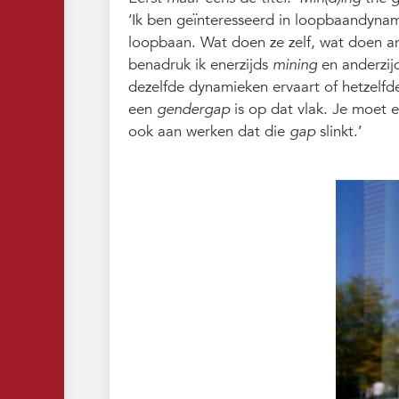
‘Ik ben geïnteresseerd in loopbaandyna
loopbaan. Wat doen ze zelf, wat doen a
benadruk ik enerzijds
mining
en anderzij
dezelfde dynamieken ervaart of hetzel
een
gendergap
is op dat vlak. Je moet 
ook aan werken dat die
gap
slinkt.’