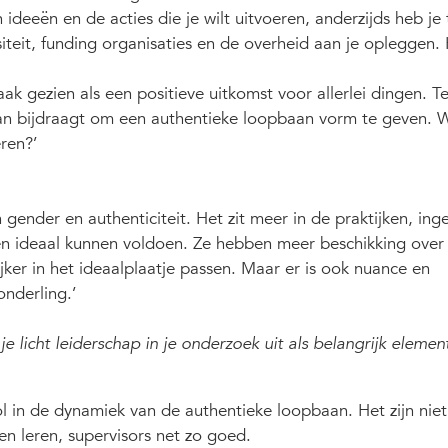
 ideeën en de acties die je wilt uitvoeren, anderzijds heb j
iteit, funding organisaties en de overheid aan je opleggen.
k gezien als een positieve uitkomst voor allerlei dingen. Ter
an bijdraagt om een authentieke loopbaan vorm te geven. W
ren?’
n gender en authenticiteit. Het zit meer in de praktijken, in
n ideaal kunnen voldoen. Ze hebben meer beschikking over
ker in het ideaalplaatje passen. Maar er is ook nuance en
onderling.’
e licht leiderschap in je onderzoek uit als belangrijk elemen
l in de dynamiek van de authentieke loopbaan. Het zijn niet
en leren, supervisors net zo goed.