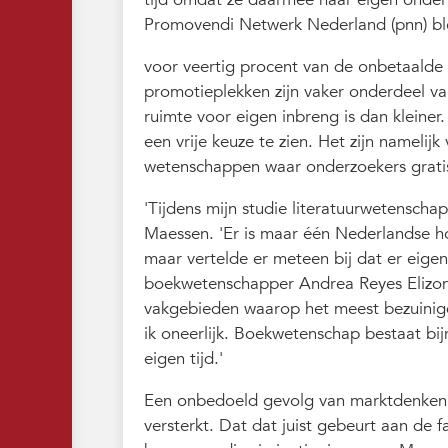
Promovendi Netwerk Nederland (pnn) ble
voor veertig procent van de onbetaalde
promotieplekken zijn vaker onderdeel va
ruimte voor eigen inbreng is dan kleine
een vrije keuze te zien. Het zijn namelij
wetenschappen waar onderzoekers grati
'Tijdens mijn studie literatuurwetenschap 
Maessen. 'Er is maar één Nederlandse h
maar vertelde er meteen bij dat er eige
boekwetenschapper Andrea Reyes Elizondo 
vakgebieden waarop het meest bezuinig
ik oneerlijk. Boekwetenschap bestaat bi
eigen tijd.'
Een onbedoeld gevolg van marktdenken a
versterkt. Dat dat juist gebeurt aan de f