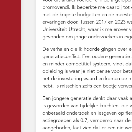
promovendi. Ik beperkte me daarbij tot 
met de krapste budgetten en de meeste 
ervaringen door. Tussen 2017 en 2023 w
Universiteit Utrecht, waar ik me erove
gevonden om jonge onderzoekers in eige
De verhalen die ik hoorde gingen over e
generatieconflict. Een oudere generatie
en minder competitief systeem, vindt dat
opleiding is waar je niet per se voor bet
het de investering waard en komen de m
hebt, is misschien zelfs een beetje verwe
Een jongere generatie denkt daar vaak an
is geworden van tijdelijke krachten, die 
onbetaald onderzoek en lesgeven op fle
actiegroepen als 0.7, vernoemd naar de 
aangeboden, laat zien dat er een nieuwe