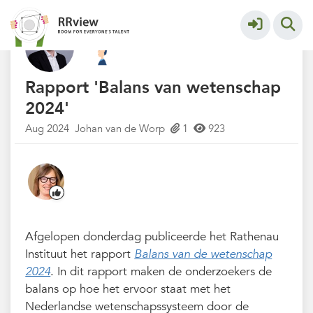
Kennisbank // Knowledge Base
More
Rapport 'Balans van wetenschap
2024'
Aug 2024
Johan van de Worp
1
923
Afgelopen donderdag publiceerde het Rathenau
Instituut het rapport
Balans van de wetenschap
2024
. In dit rapport maken de onderzoekers de
balans op hoe het ervoor staat met het
Nederlandse wetenschapssysteem door de