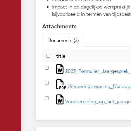
Impact in de dagelijkse werkpraktijk
bijvoorbeeld in termen van tijdsbes
Attachments
Documents (3)
title
2025_Formulier_Jaargesprek_
Uitvoeringsregeling_Dialoog
Voorbereiding_op_het_jaarge