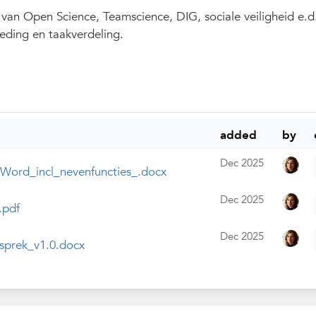
 van Open Science, Teamscience, DIG, sociale veiligheid e.d
teding en taakverdeling.
added
by
Dec 2025
Word_incl_nevenfuncties_.docx
Dec 2025
.pdf
Dec 2025
sprek_v1.0.docx