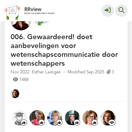
Nieuwsrubriek
More
006. Gewaardeerd! doet
aanbevelingen voor
wetenschapscommunicatie door
wetenschappers
Nov 2022
Esther Ladiges
·
Modified Sep 2025
3
1488