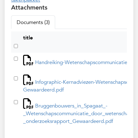
Attachments
Documents (3)
title
Handreiking-Wetenschapscommunicatie-doo
Infographic-Kernadviezen-Wetenschapscomm
Gewaardeerd.pdf
Bruggenbouwers_in_Spagaat_-
_Wetenschapscommunicatie_door_wetenschappers
_onderzoeksrapport_Gewaardeerd.pdf