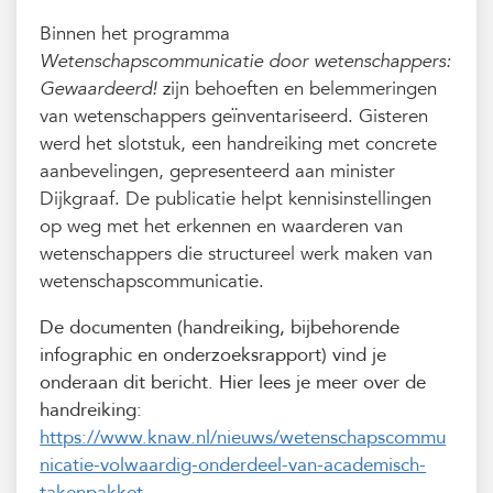
Binnen het programma
Wetenschapscommunicatie door wetenschappers:
Gewaardeerd!
zijn
behoeften en belemmeringen
van wetenschappers geïnventariseerd. Gisteren
werd het slotstuk, een handreiking met concrete
aanbevelingen, gepresenteerd aan minister
Dijkgraaf. De publicatie helpt kennisinstellingen
op weg met het erkennen en waarderen van
wetenschappers die structureel werk maken van
wetenschapscommunicatie.
De documenten (handreiking, bijbehorende
infographic en onderzoeksrapport) vind je
onderaan dit bericht. Hier lees je meer over de
handreiking:
https://www.knaw.nl/nieuws/wetenschapscommu
nicatie-volwaardig-onderdeel-van-academisch-
takenpakket