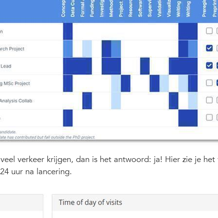
eel verkeer krijgen, dan is het antwoord: ja! Hier zie je het
4 uur na lancering.