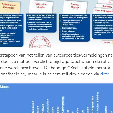
erstappen van het tellen van auteurposities/vermeldingen na
 doen ze met een verplichte bijdrage-tabel waarin de rol va
ie wordt beschreven. De handige CRediT-tabelgenerator is
ermafbeelding, maar je kunt hem zelf downloaden via
deze l