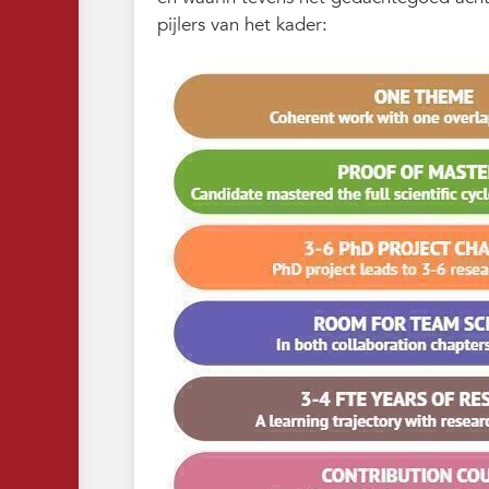
pijlers van het kader: