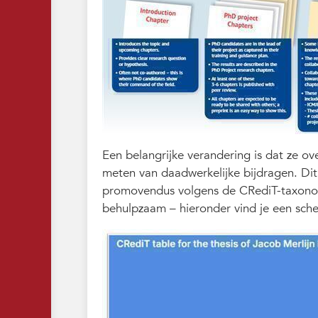
Een belangrijke verandering is dat ze ov
meten van daadwerkelijke bijdragen. Dit
promovendus volgens de CRediT-taxonom
behulpzaam – hieronder vind je een sch