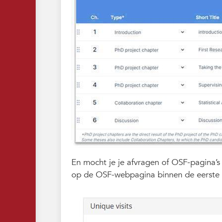
En mocht je je afvragen of OSF-pagina’s v
op de OSF-webpagina binnen de eerste 2