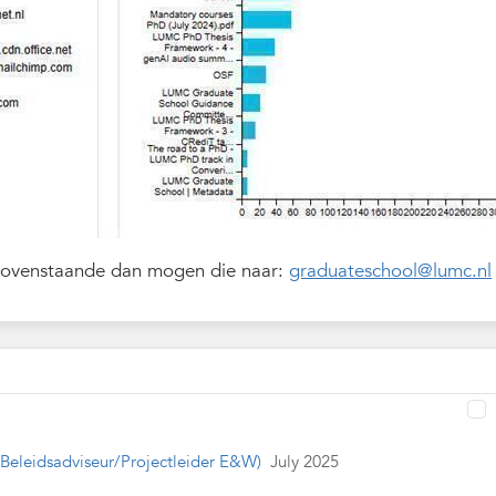
 bovenstaande dan mogen die naar:
graduateschool@lumc.nl
(Beleidsadviseur/Projectleider E&W)
July 2025