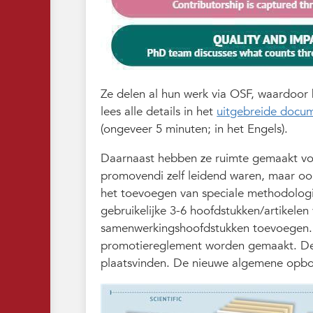
Ze delen al hun werk via OSF, waardoor
lees alle details in het
uitgebreide docu
(ongeveer 5 minuten; in het Engels).
Daarnaast hebben ze ruimte gemaakt voo
promovendi zelf leidend waren, maar oo
het toevoegen van speciale methodologi
gebruikelijke 3-6 hoofdstukken/artikel
samenwerkingshoofdstukken toevoegen. 
promotiereglement worden gemaakt. Dez
plaatsvinden. De nieuwe algemene opbouw