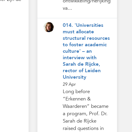
ontwikkeling/herijking
va...
014. 'Universities
must allocate
structural resources
to foster academic
culture' – an
interview with
Sarah de Rijcke,
rector of Leiden
University
29 Apr
Long before
“Erkennen &
Waarderen” became
a program, Prof. Dr.
Sarah de Rijcke
raised questions in